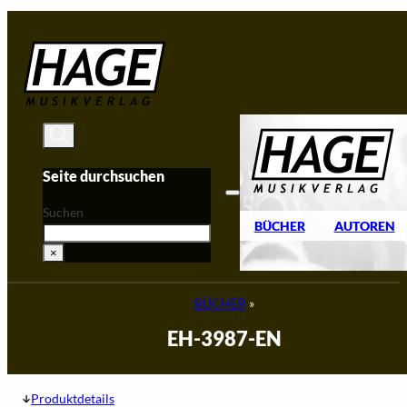
Zum Hauptinhalt springen
Zum Footer springen
Seite durchsuchen
Suchen
BÜCHER
AUTOREN
×
BÜCHER
»
EH-3987-EN
Produktdetails