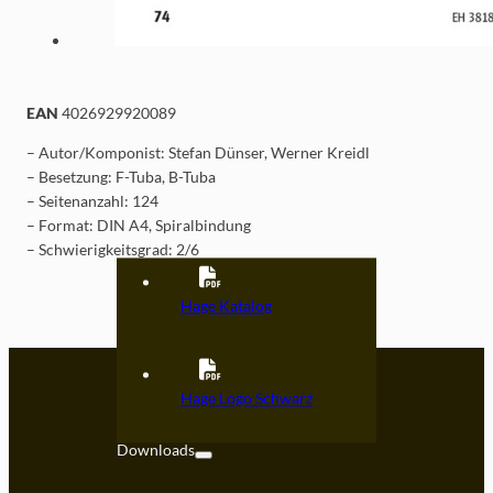
EAN
4026929920089
– Autor/Komponist: Stefan Dünser, Werner Kreidl
– Besetzung: F-Tuba, B-Tuba
– Seitenanzahl: 124
– Format: DIN A4, Spiralbindung
– Schwierigkeitsgrad: 2/6
Hage Katalog
Kontakt
Hage Logo Schwarz
FAQ
Downloads