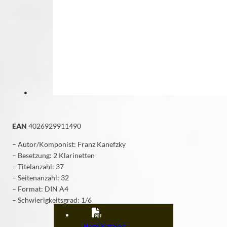
EAN
4026929911490
– Autor/Komponist: Franz Kanefzky
– Besetzung: 2 Klarinetten
– Titelanzahl: 37
– Seitenanzahl: 32
– Format: DIN A4
– Schwierigkeitsgrad: 1/6
Hage Katalog