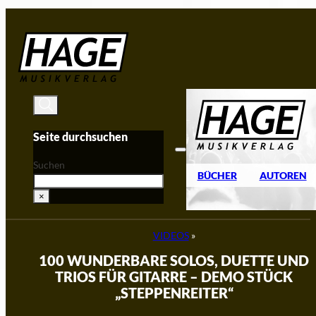
Zum Hauptinhalt springen
Zum Footer springen
Seite durchsuchen
Suchen
BÜCHER
AUTOREN
×
VIDEOS
»
100 WUNDERBARE SOLOS, DUETTE UND
TRIOS FÜR GITARRE – DEMO STÜCK
„STEPPENREITER“