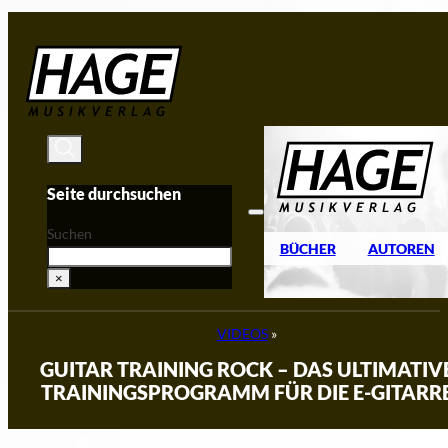
Zum Hauptinhalt springen
Zum Footer springen
Seite durchsuchen
Suchen
BÜCHER
AUTOREN
×
VIDEOS
»
GUITAR TRAINING ROCK – DAS ULTIMATIV
TRAININGSPROGRAMM FÜR DIE E-GITARR