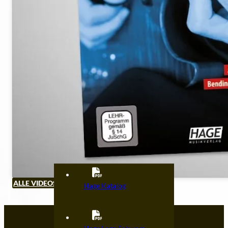
ALLE VIDEOS ANSEHEN
Hage Katalog
Kontakt